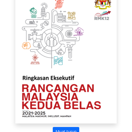
Muat turun