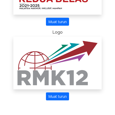
Muat turun
Logo
Muat turun