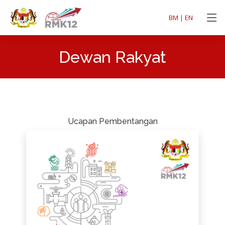
BM
|
EN
Dewan Rakyat
Ucapan Pembentangan