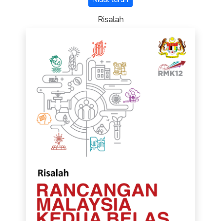
Risalah