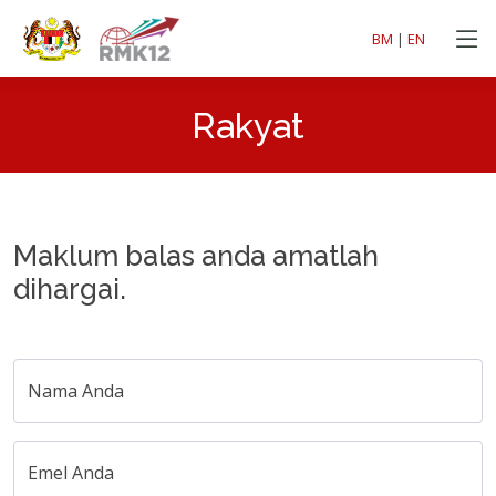
BM
|
EN
Rakyat
Maklum balas anda amatlah
dihargai.
Nama Anda
Emel Anda