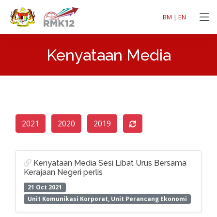
BM
|
EN
Kenyataan Media
2021
2020
2019
Kenyataan Media Sesi Libat Urus Bersama
Kerajaan Negeri perlis
21 Oct 2021
Unit Komunikasi Korporat, Unit Perancang Ekonomi