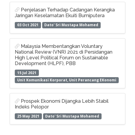
Penjelasan Terhadap Cadangan Kerangka
Jaringan Keselamatan Ekuiti Bumiputera
03 Oct 2021
Dato' Sri Mustapa Mohamed
Malaysia Membentangkan Voluntary
National Review (VNR) 2021 di Persidangan
High Level Political Forum on Sustainable
Development (HLPF), PBB
15 Jul 2021
Unit Komunikasi Korporat, Unit Perancang EKonomi
Prospek Ekonomi Dijangka Lebih Stabil
Indeks Pelopor
25 May 2021
Dato' Sri Mustapa Mohamed