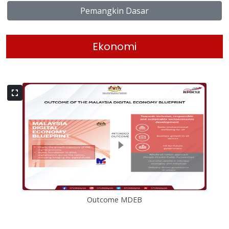
Pemangkin Dasar
Ekonomi
Outcome MDEB