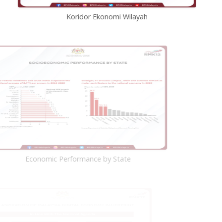
Koridor Ekonomi Wilayah
Economic Performance by State