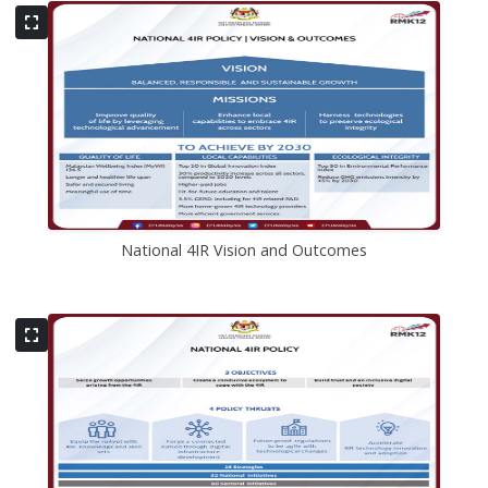
National 4IR Vision and Outcomes