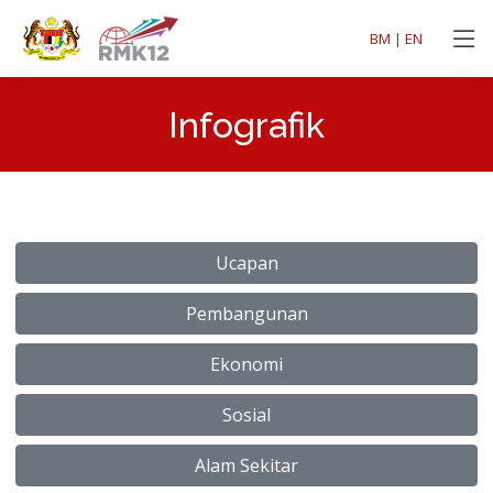
BM
|
EN
Infografik
Ucapan
Pembangunan
Ekonomi
Sosial
Alam Sekitar