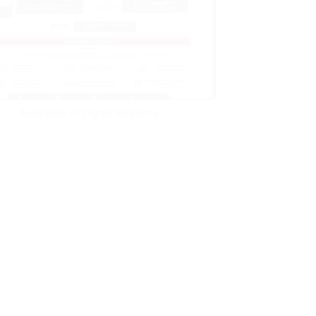
Aspiration of Digital Economy
d Economic Growth of Malaysia Since 1970s