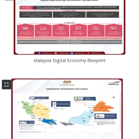
Malaysia Digital Economy Blueprint