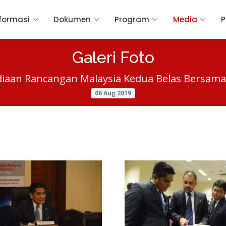
formasi
Dokumen
Program
Media
Galeri Foto
diaan Rancangan Malaysia Kedua Belas Bersama 
06 Aug 2019