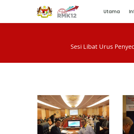
Utama
In
Sesi Libat Urus Penye