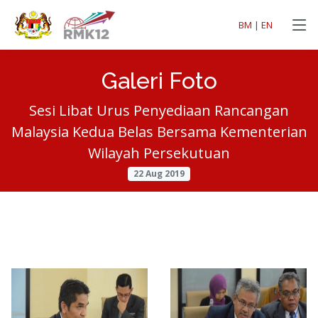
BM
|
EN
Galeri Foto
Sesi Libat Urus Penyediaan Rancangan
Malaysia Kedua Belas Bersama Kementerian
Wilayah Persekutuan
22 Aug 2019