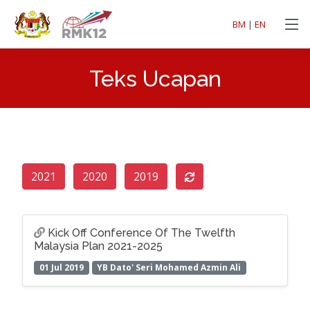
BM
|
EN
Teks Ucapan
2021
2020
2019
Kick Off Conference Of The Twelfth
Malaysia Plan 2021-2025
01 Jul 2019
YB Dato' Seri Mohamed Azmin Ali