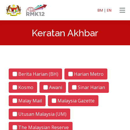
BM
|
EN
Keratan Akhbar
Berita Harian (BH)
Harian Metro
Kosmo
Awani
Sinar Harian
Malay Mail
Malaysia Gazette
Utusan Malaysia (UM)
The Malaysian Reserve