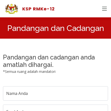
KSP RMK
e
-12
Pandangan dan Cadangan
Pandangan dan cadangan anda
amatlah dihargai.
*Semua ruang adalah mandatori
Nama Anda