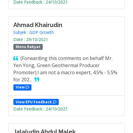
Date Feedback : 24/10/2021
Ahmad Khairudin
Subjek : GDP Growth
Date : 29/10/2021
Menu Rakyat
(Forwarding this comments on behalf Mr.
Yen Yong, Green Geothermal Producer
Promoter).I am not a macro expert, 4.5% - 5.5%
for 202...
View
View EPU Feedback
Date Feedback : 24/10/2021
Jalaludin Abdul Malek