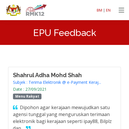
BM
|
EN
EPU Feedback
Shahrul Adha Mohd Shah
Subjek : Terima Elektronik @ e-Payment Keraj...
Date : 27/09/2021
Menu Rakyat
Dipohon agar kerajaan mewujudkan satu
agensi tunggal yang menguruskan terimaan
elektronik bagi kerajaan seperti ipay88, Bilplz
dan...