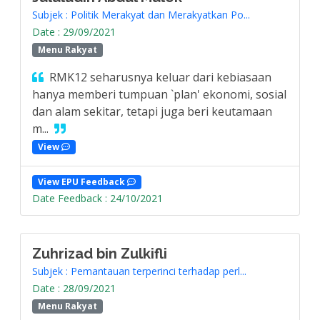
Subjek : Politik Merakyat dan Merakyatkan Po...
Date : 29/09/2021
Menu Rakyat
RMK12 seharusnya keluar dari kebiasaan
hanya memberi tumpuan `plan' ekonomi, sosial
dan alam sekitar, tetapi juga beri keutamaan
m...
View
View EPU Feedback
Date Feedback : 24/10/2021
Zuhrizad bin Zulkifli
Subjek : Pemantauan terperinci terhadap perl...
Date : 28/09/2021
Menu Rakyat