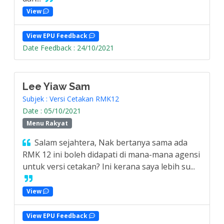
View
View EPU Feedback
Date Feedback : 24/10/2021
Lee Yiaw Sam
Subjek : Versi Cetakan RMK12
Date : 05/10/2021
Menu Rakyat
Salam sejahtera, Nak bertanya sama ada
RMK 12 ini boleh didapati di mana-mana agensi
untuk versi cetakan? Ini kerana saya lebih su...
View
View EPU Feedback